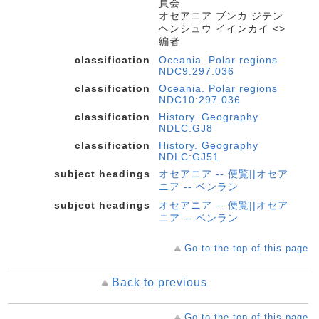
員会
オセアニア ブンカ ジテン
ヘンシュウ イインカイ <>
編者
classification
Oceania. Polar regions
NDC9:297.036
classification
Oceania. Polar regions
NDC10:297.036
classification
History. Geography
NDLC:GJ8
classification
History. Geography
NDLC:GJ51
subject headings
オセアニア -- 便覧||オセア
ニア -- ベンラン
subject headings
オセアニア -- 便覧||オセア
ニア -- ベンラン
Go to the top of this page
Back to previous
Go to the top of this page