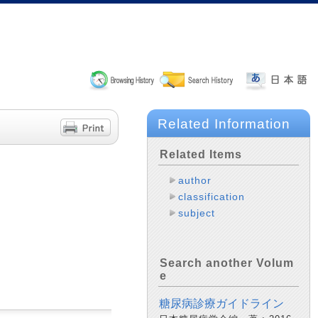
Related Information
Related Items
author
classification
subject
Search another Volum
e
糖尿病診療ガイドライン