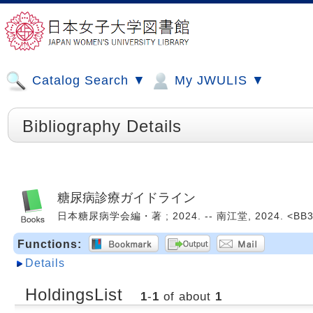
Catalog Search ▼
My JWULIS ▼
Bibliography Details
糖尿病診療ガイドライン
日本糖尿病学会編・著 ; 2024. -- 南江堂, 2024. <BB3
Functions:
Details
HoldingsList
1
-
1
of about
1