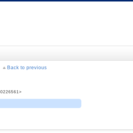
Back to previous
0226561>