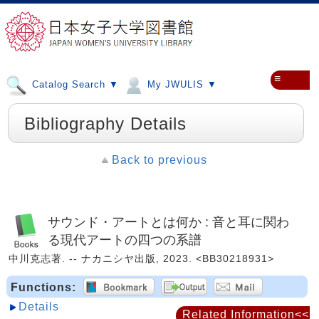
≡
Catalog Search ▼
My JWULIS ▼
Bibliography Details
Back to previous
サウンド・アートとは何か : 音と耳に関わ
る現代アートの四つの系譜
中川克志著. -- ナカニシヤ出版, 2023. <BB30218931>
Functions:
Details
Related Information<<