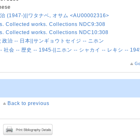
nese
治 (1947-)||ワタナベ, オサム <AU00002316>
s. Collected works. Collections NDC9:308
s. Collected works. Collections NDC10:308
政治 -- 日本||サンギョウトセイジ -- ニホン
- 社会 -- 歴史 -- 1945-||ニホン -- シャカイ -- レキシ -- 194
Go
Back to previous