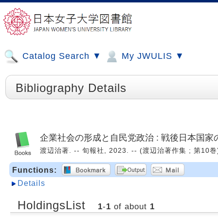
Catalog Search ▼
My JWULIS ▼
Bibliography Details
企業社会の形成と自民党政治 : 戦後日本国家
渡辺治著. -- 旬報社, 2023. -- (渡辺治著作集 ; 第10巻)
Functions:
Details
HoldingsList
1
-
1
of about
1