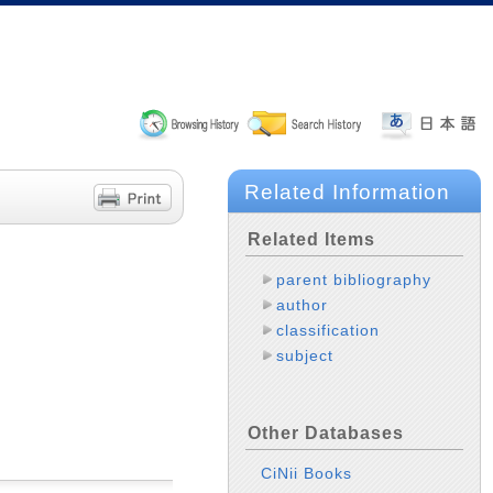
Related Information
Related Items
parent bibliography
author
classification
subject
Other Databases
CiNii Books