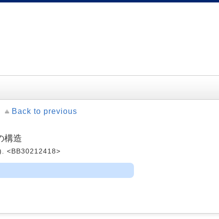
Back to previous
の構造
. <BB30212418>