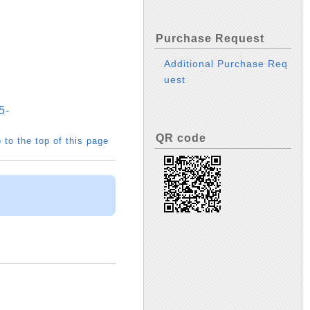
Purchase Request
Additional Purchase Req
uest
5-
QR code
 to the top of this page