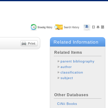
Related Information
Related Items
parent bibliography
author
classification
subject
Other Databases
CiNii Books