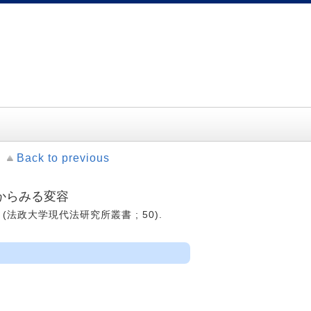
Back to previous
からみる変容
-- (法政大学現代法研究所叢書 ; 50).