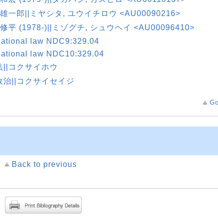
 雄一郎||ミヤシタ, ユウイチロウ <AU00090216>
 修平 (1978-)||ミゾグチ, シュウヘイ <AU00096410>
national law NDC9:329.04
national law NDC10:329.04
法||コクサイホウ
政治||コクサイセイジ
Go
Back to previous