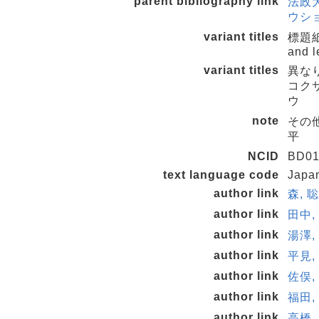
parent bibliography link
法政
ウショ 
variant titles
標題紙タイ
and l
variant titles
異な
コクサ
ウ
note
その他
平
NCID
BD01
text language code
Japa
author link
森, 聡
author link
田中, 
author link
湯澤, 
author link
平見, 
author link
佐俣, 
author link
福田, 
author link
高橋, 