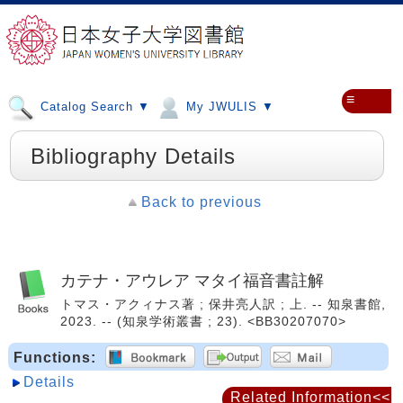
≡
Catalog Search ▼
My JWULIS ▼
Bibliography Details
Back to previous
カテナ・アウレア マタイ福音書註解
トマス・アクィナス著 ; 保井亮人訳 ; 上. -- 知泉書館,
2023. -- (知泉学術叢書 ; 23). <BB30207070>
Functions:
Details
Related Information<<