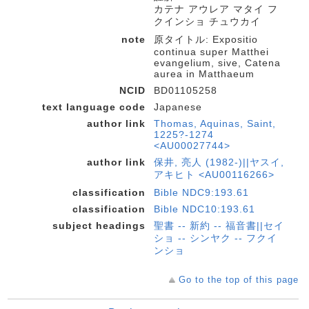
カテナ アウレア マタイ フ
クインショ チュウカイ
note
原タイトル: Expositio
continua super Matthei
evangelium, sive, Catena
aurea in Matthaeum
NCID
BD01105258
text language code
Japanese
author link
Thomas, Aquinas, Saint,
1225?-1274
<AU00027744>
author link
保井, 亮人 (1982-)||ヤスイ,
アキヒト <AU00116266>
classification
Bible NDC9:193.61
classification
Bible NDC10:193.61
subject headings
聖書 -- 新約 -- 福音書||セイ
ショ -- シンヤク -- フクイ
ンショ
Go to the top of this page