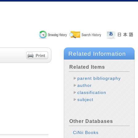
Related Information
Related Items
parent bibliography
author
classification
subject
Other Databases
CiNii Books