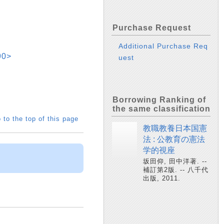
Purchase Request
Additional Purchase Req
90>
uest
Borrowing Ranking of
the same classification
 to the top of this page
教職教養日本国憲
法 : 公教育の憲法
学的視座
坂田仰, 田中洋著. --
補訂第2版. -- 八千代
出版, 2011.