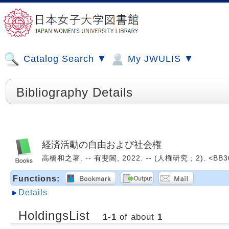
Catalog Search ▼
My JWULIS ▼
Bibliography Details
経済活動の自由および社会権
高橋和之著. -- 有斐閣, 2022. -- (人権研究 ; 2). <BB3
Functions:
Details
HoldingsList
1
-
1
of about
1