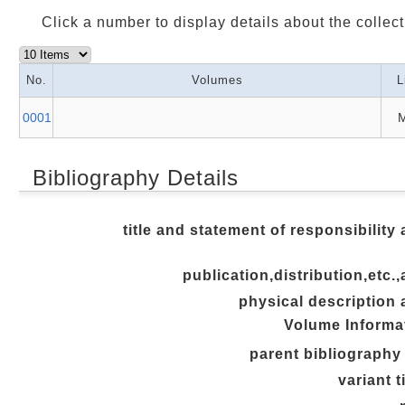
Click a number to display details about the collect
No.
Volumes
L
0001
M
Bibliography Details
title and statement of responsibility 
publication,distribution,etc.,
physical description 
Volume Informa
parent bibliography 
variant t