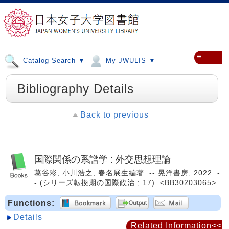
≡
Catalog Search ▼
My JWULIS ▼
Bibliography Details
Back to previous
国際関係の系譜学 : 外交思想理論
葛谷彩, 小川浩之, 春名展生編著. -- 晃洋書房, 2022. -
- (シリーズ転換期の国際政治 ; 17). <BB30203065>
Functions:
Details
Related Information<<