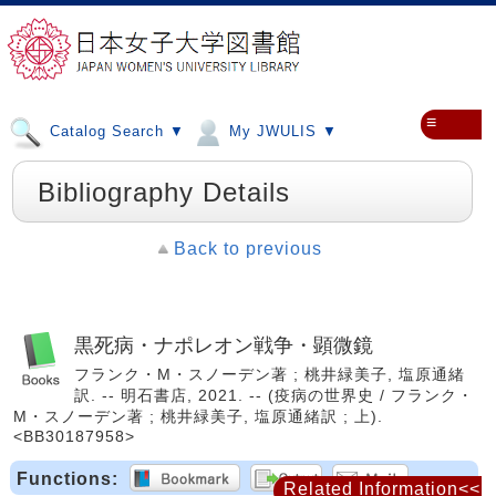
≡
Catalog Search ▼
My JWULIS ▼
Bibliography Details
Back to previous
黒死病・ナポレオン戦争・顕微鏡
フランク・M・スノーデン著 ; 桃井緑美子, 塩原通緒
訳. -- 明石書店, 2021. -- (疫病の世界史 / フランク・
M・スノーデン著 ; 桃井緑美子, 塩原通緒訳 ; 上).
<BB30187958>
Functions:
Related Information<<