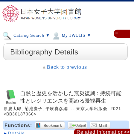
≡
Catalog Search ▼
My JWULIS ▼
Bibliography Details
Back to previous
自然と歴史を活かした震災復興 : 持続可能
性とレジリエンスを高める景観再生
原慶太郎, 菊池慶子, 平吹喜彦編. -- 東京大学出版会, 2021.
<BB30187966>
Functions:
Related Information<<
Details