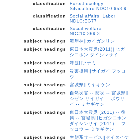
classification
Forest ecology.
Silviculture NDC10:653.9
classification
Social affairs. Labor
NDLC:EG77
classification
Social welfare
NDC10:369.3
subject headings
海岸林||カイガンリン
subject headings
東日本大震災(2011)||ヒガ
シニホン ダイシンサイ
subject headings
津波||ツナミ
subject headings
災害復興||サイガイ フッコ
ウ
subject headings
宮城県||ミヤギケン
subject headings
自然災害 -- 防災 -- 宮城県||
シゼン サイガイ -- ボウサ
イ -- ミヤギケン
subject headings
東日本大震災 (2011) -- 復
興 -- 宮城県||ヒガシニホン
ダイシンサイ (2011) -- フ
ッコウ -- ミヤギケン
subject headings
生態系サービス||セイタイケ