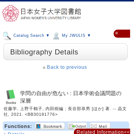
≡
Catalog Search ▼
My JWULIS ▼
Bibliography Details
Back to previous
学問の自由が危ない : 日本学術会議問題の
深層
佐藤学, 上野千鶴子, 内田樹編 ; 長谷部恭男 [ほか] 著. -- 晶文
社, 2021. <BB30181776>
Functions:
Related Information<<