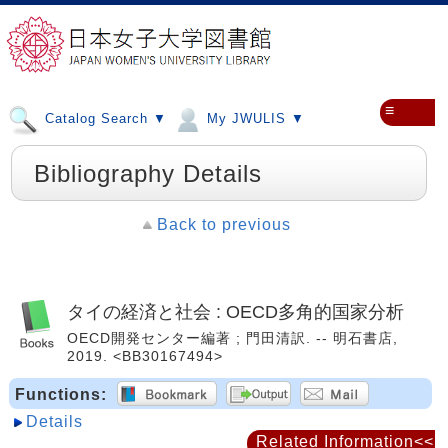
≡
Catalog Search ▼
My JWULIS ▼
Bibliography Details
Back to previous
タイの経済と社会 : OECD多角的国家分析
OECD開発センター編著 ; 門田清訳. -- 明石書店,
2019. <BB30167494>
Functions:
Details
Related Information<<