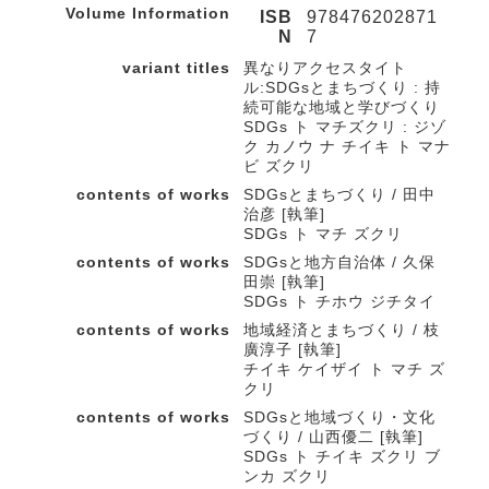
Volume Information
ISB
978476202871
N
7
variant titles
異なりアクセスタイト
ル:SDGsとまちづくり : 持
続可能な地域と学びづくり
SDGs ト マチズクリ : ジゾ
ク カノウ ナ チイキ ト マナ
ビ ズクリ
contents of works
SDGsとまちづくり / 田中
治彦 [執筆]
SDGs ト マチ ズクリ
contents of works
SDGsと地方自治体 / 久保
田崇 [執筆]
SDGs ト チホウ ジチタイ
contents of works
地域経済とまちづくり / 枝
廣淳子 [執筆]
チイキ ケイザイ ト マチ ズ
クリ
contents of works
SDGsと地域づくり・文化
づくり / 山西優二 [執筆]
SDGs ト チイキ ズクリ ブ
ンカ ズクリ