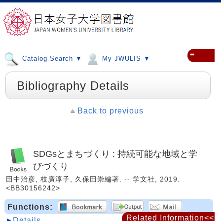
≡
Catalog Search ▼
My JWULIS ▼
Bibliography Details
Back to previous
SDGsとまちづくり : 持続可能な地域と学
びづくり
田中治彦, 枝廣淳子, 久保田崇編著. -- 学文社, 2019.
<BB30156242>
Functions:
Related Information<<
Details