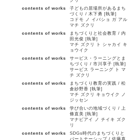
クリ
contents of works
子どもの居場所があるまち
づくり / 木下勇 [執筆]
コドモ ノ イバショ ガ アル
マチ ズクリ
contents of works
まちづくりと社会教育 / 内
田光俊 [執筆]
マチ ズクリ ト シャカイ キ
ョウイク
contents of works
サービス・ラーニングとま
ちづくり / 市川享子 [執筆]
サービス ラーニング ト マ
チ ズクリ
contents of works
まちづくり教育の実践 / 松
倉紗野香 [執筆]
マチ ズクリ キョウイク ノ
ジッセン
contents of works
学び合いの地域づくり / 上
條直美 [執筆]
マナビアイ ノ チイキ ズク
リ
contents of works
SDGs時代のまちづくりと
パートナーシップ / 佐藤真