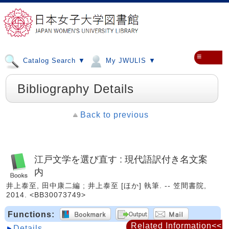
≡
Catalog Search ▼
My JWULIS ▼
Bibliography Details
Back to previous
江戸文学を選び直す : 現代語訳付き名文案
内
井上泰至, 田中康二編 ; 井上泰至 [ほか] 執筆. -- 笠間書院,
2014. <BB30073749>
Functions:
Related Information<<
Details