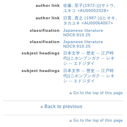
author link
佐藤, 至子(1972-)||サトウ,
ユキコ <AU00052028>
author link
日置, 貴之 (1987-)||ヒオキ,
タカユキ <AU00064067>
classification
Japanese literature
NDC8:910.25
classification
Japanese literature
NDC9:910.25
subject headings
日本文学 -- 歴史 -- 江戸時
代||ニホンブンガク -- レキ
シ -- エドジダイ
subject headings
日本文学 -- 歴史 -- 江戸時
代||ニホンブンガク -- レキ
シ -- エドジダイ
Go to the top of this page
Back to previous
Go to the top of this page