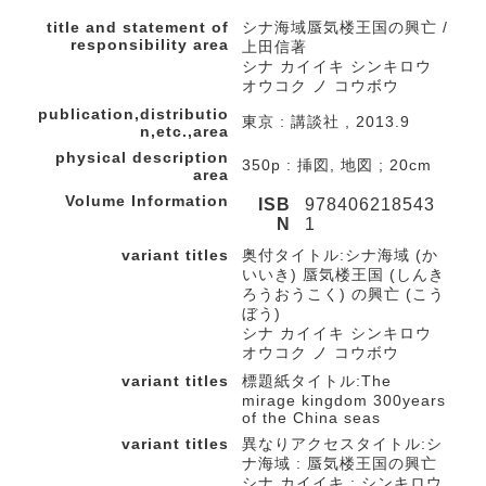
title and statement of
シナ海域蜃気楼王国の興亡 /
responsibility area
上田信著
シナ カイイキ シンキロウ
オウコク ノ コウボウ
publication,distributio
東京 : 講談社 , 2013.9
n,etc.,area
physical description
350p : 挿図, 地図 ; 20cm
area
Volume Information
ISB
978406218543
N
1
variant titles
奥付タイトル:シナ海域 (か
いいき) 蜃気楼王国 (しんき
ろうおうこく) の興亡 (こう
ぼう)
シナ カイイキ シンキロウ
オウコク ノ コウボウ
variant titles
標題紙タイトル:The
mirage kingdom 300years
of the China seas
variant titles
異なりアクセスタイトル:シ
ナ海域 : 蜃気楼王国の興亡
シナ カイイキ : シンキロウ