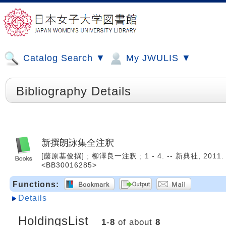
Catalog Search ▼
My JWULIS ▼
Bibliography Details
新撰朗詠集全注釈
[藤原基俊撰] ; 柳澤良一注釈 ; 1 - 4. -- 新典社, 2011. 
<BB30016285>
Functions:
Details
HoldingsList
1
-
8
of about
8