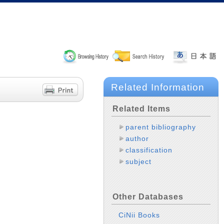
Related Information
Related Items
parent bibliography
author
classification
subject
Other Databases
CiNii Books