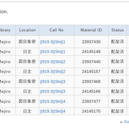
ion.
ibrary
Location
Call No
Material ID
Status
図目集密
配架済
ejiro
||919.3||Shi||1
23937430
ejiro
日文
||919.3||Shi||1
24145148
配架済
図目集密
配架済
ejiro
||919.3||Shi||2
23937440
ejiro
日文
||919.3||Shi||2
24145157
配架済
図目集密
配架済
ejiro
||919.3||Shi||3
23937468
ejiro
日文
||919.3||Shi||3
24145166
配架済
図目集密
配架済
ejiro
||919.3||Shi||4
23937477
ejiro
日文
||919.3||Shi||4
24145175
配架済
Go