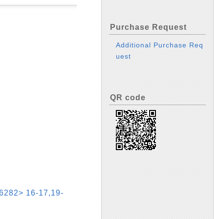
Purchase Request
Additional Purchase Req
uest
QR code
> 16-17,19-