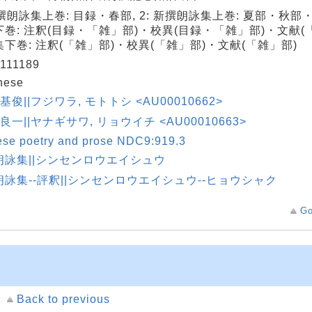
新撰朗詠集上巻: 目録・春部, 2: 新撰朗詠集上巻: 夏部・秋部・
巻: 注釈(目録・「雑」部)・校異(目録・「雑」部)・文献(「雑
下巻: 注釈(「雑」部)・校異(「雑」部)・文献(「雑」部)
111189
nese
 基俊||フジワラ, モトトシ <AU00010662>
 良一||ヤナギサワ, リョウイチ <AU00010663>
ese poetry and prose NDC9:919.3
朗詠集||シンセンロウエイシュウ
朗詠集--評釈||シンセンロウエイシュウ--ヒョウシャク
Go
Back to previous