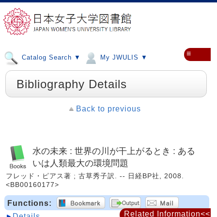
≡
Catalog Search ▼
My JWULIS ▼
Bibliography Details
Back to previous
水の未来 : 世界の川が干上がるとき : ある
いは人類最大の環境問題
フレッド・ピアス著 ; 古草秀子訳. -- 日経BP社, 2008.
<BB00160177>
Functions:
Related Information<<
Details