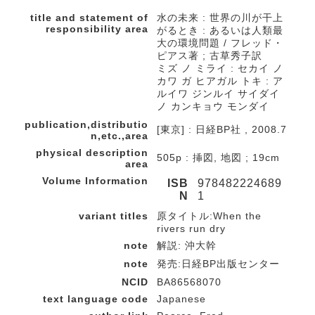
title and statement of
水の未来 : 世界の川が干上
responsibility area
がるとき : あるいは人類最
大の環境問題 / フレッド・
ピアス著 ; 古草秀子訳
ミズ ノ ミライ : セカイ ノ
カワ ガ ヒアガル トキ : ア
ルイワ ジンルイ サイダイ
ノ カンキョウ モンダイ
publication,distributio
[東京] : 日経BP社 , 2008.7
n,etc.,area
physical description
505p : 挿図, 地図 ; 19cm
area
Volume Information
ISB
978482224689
N
1
variant titles
原タイトル:When the
rivers run dry
note
解説: 沖大幹
note
発売:日経BP出版センター
NCID
BA86568070
text language code
Japanese