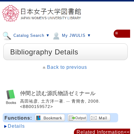
≡
Catalog Search ▼
My JWULIS ▼
Bibliography Details
Back to previous
仲間と読む源氏物語ゼミナール
高田祐彦, 土方洋一著. -- 青簡舎, 2008.
<BB00159572>
Functions:
Details
Related Information<<