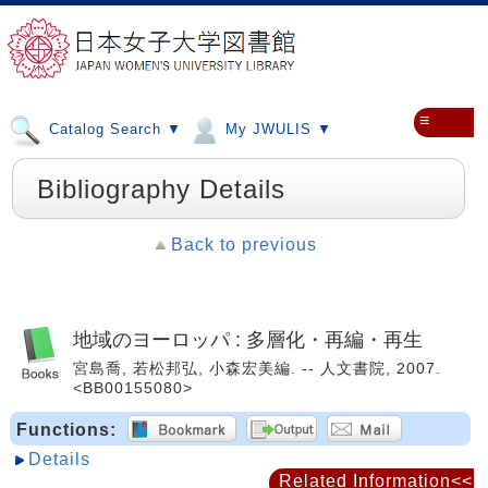
≡
Catalog Search ▼
My JWULIS ▼
Bibliography Details
Back to previous
地域のヨーロッパ : 多層化・再編・再生
宮島喬, 若松邦弘, 小森宏美編. -- 人文書院, 2007.
<BB00155080>
Functions:
Details
Related Information<<