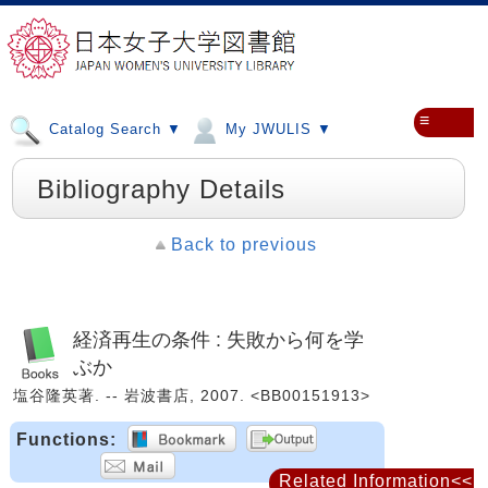
≡
Catalog Search ▼
My JWULIS ▼
Bibliography Details
Back to previous
経済再生の条件 : 失敗から何を学
ぶか
塩谷隆英著. -- 岩波書店, 2007. <BB00151913>
Functions:
Related Information<<