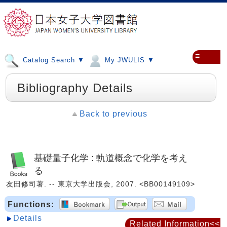
≡
Catalog Search ▼
My JWULIS ▼
Bibliography Details
Back to previous
基礎量子化学 : 軌道概念で化学を考え
る
友田修司著. -- 東京大学出版会, 2007. <BB00149109>
Functions:
Details
Related Information<<