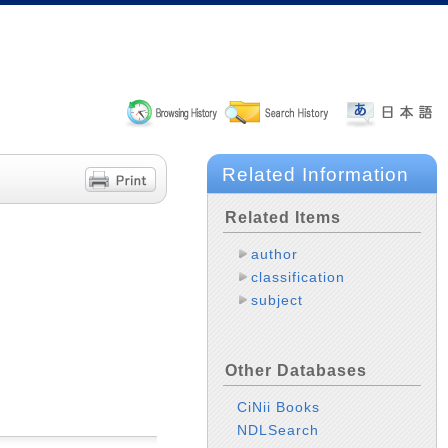
Related Information
Related Items
author
classification
subject
Other Databases
CiNii Books
NDLSearch