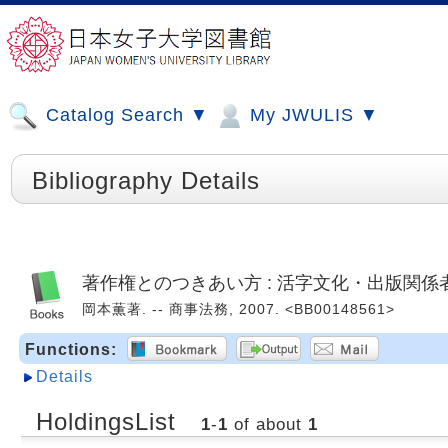
Catalog Search ▼
My JWULIS ▼
Bibliography Details
著作権とのつきあい方 : 活字文化・出版関係
岡本薫著. -- 商事法務, 2007. <BB00148561>
Functions:
Details
HoldingsList
1
-
1
of about
1