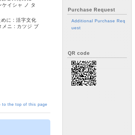
ンケイシャ ノ タ
Purchase Request
めに : 活字文化
Additional Purchase Req
メニ : カツジ ブ
uest
QR code
 to the top of this page