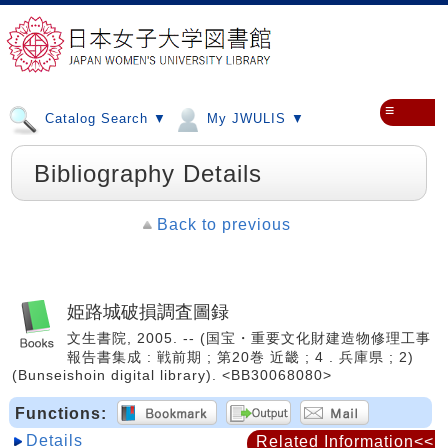
≡
Catalog Search ▼
My JWULIS ▼
Bibliography Details
Back to previous
姫路城破損調査圖録
文生書院, 2005. -- (国宝・重要文化財建造物修理工事
報告書集成 : 戦前期 ; 第20巻 近畿 ; 4 . 兵庫県 ; 2)
(Bunseishoin digital library). <BB30068080>
Functions:
Details
Related Information<<