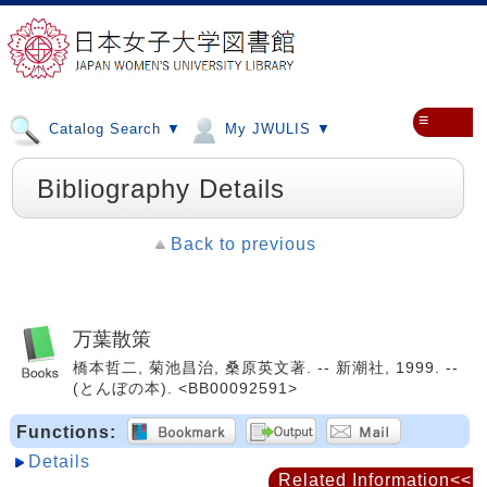
≡
Catalog Search ▼
My JWULIS ▼
Bibliography Details
Back to previous
万葉散策
橋本哲二, 菊池昌治, 桑原英文著. -- 新潮社, 1999. --
(とんぼの本). <BB00092591>
Functions:
Details
Related Information<<