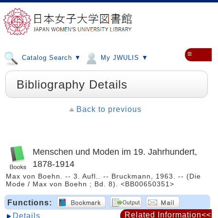
≡
Catalog Search ▼
My JWULIS ▼
Bibliography Details
Back to previous
Menschen und Moden im 19. Jahrhundert,
1878-1914
Max von Boehn. -- 3. Aufl.. -- Bruckmann, 1963. -- (Die
Mode / Max von Boehn ; Bd. 8). <BB00650351>
Functions:
Related Information<<
Details