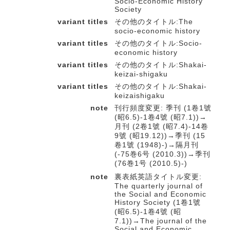
Socio-Economic History
Society
variant titles
その他のタイトル:The
socio-economic history
variant titles
その他のタイトル:Socio-
economic history
variant titles
その他のタイトル:Shakai-
keizai-shigaku
variant titles
その他のタイトル:Shakai-
keizaishigaku
note
刊行頻度変更: 季刊 (1卷1號
(昭6.5)-1卷4號 (昭7.1))→
月刊 (2卷1號 (昭7.4)-14卷
9號 (昭19.12))→季刊 (15
卷1號 (1948)-)→隔月刊
(-75巻6号 (2010.3))→季刊
(76巻1号 (2010.5)-)
note
裏表紙英語タイトル変更:
The quarterly journal of
the Social and Economic
History Society (1卷1號
(昭6.5)-1卷4號 (昭
7.1))→The journal of the
Social and Economic