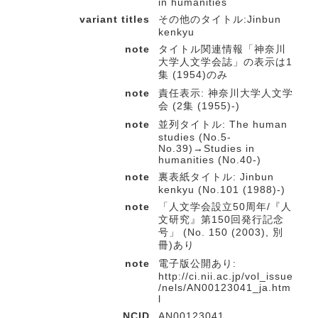
in humanities
variant titles
その他のタイトル:Jinbun
kenkyu
note
タイトル関連情報「神奈川
大学人文学会誌」の表示は1
集 (1954)のみ
note
責任表示: 神奈川大学人文学
会 (2集 (1955)-)
note
並列タイトル: The human
studies (No.5-
No.39)→Studies in
humanities (No.40-)
note
裏表紙タイトル: Jinbun
kenkyu (No.101 (1988)-)
note
「人文学会設立50周年/『人
文研究』第150回発行記念
号」 (No. 150 (2003), 別
冊)あり
note
電子版公開あり:
http://ci.nii.ac.jp/vol_issue
/nels/AN00123041_ja.htm
l
NCID
AN00123041