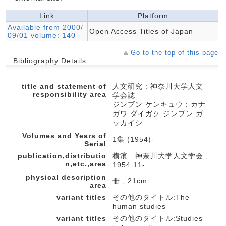
Link
Platform
Available from 2000/
Open Access Titles of Japan
09/01 volume: 140
Go to the top of this page
Bibliography Details
title and statement of
人文研究 : 神奈川大学人文
responsibility area
学会誌
ジンブン ケンキュウ : カナ
ガワ ダイガク ジンブン ガ
ッカイシ
Volumes and Years of
1集 (1954)-
Serial
publication,distributio
横濱 : 神奈川大学人文学会 ,
n,etc.,area
1954.11-
physical description
冊 ; 21cm
area
variant titles
その他のタイトル:The
human studies
variant titles
その他のタイトル:Studies