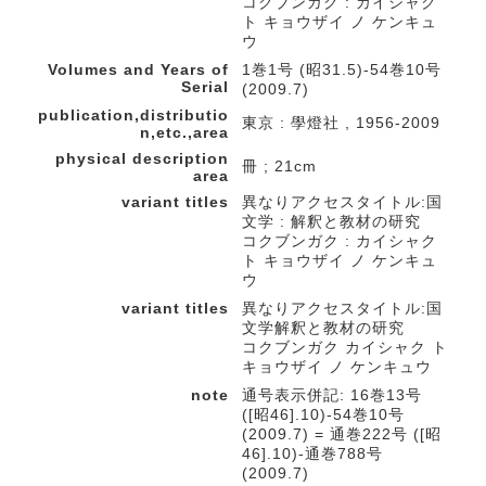
コクブンガク : カイシャク
ト キョウザイ ノ ケンキュ
ウ
Volumes and Years of
1巻1号 (昭31.5)-54巻10号
Serial
(2009.7)
publication,distributio
東京 : 學燈社 , 1956-2009
n,etc.,area
physical description
冊 ; 21cm
area
variant titles
異なりアクセスタイトル:国
文学 : 解釈と教材の研究
コクブンガク : カイシャク
ト キョウザイ ノ ケンキュ
ウ
variant titles
異なりアクセスタイトル:国
文学解釈と教材の研究
コクブンガク カイシャク ト
キョウザイ ノ ケンキュウ
note
通号表示併記: 16巻13号
([昭46].10)-54巻10号
(2009.7) = 通巻222号 ([昭
46].10)-通巻788号
(2009.7)