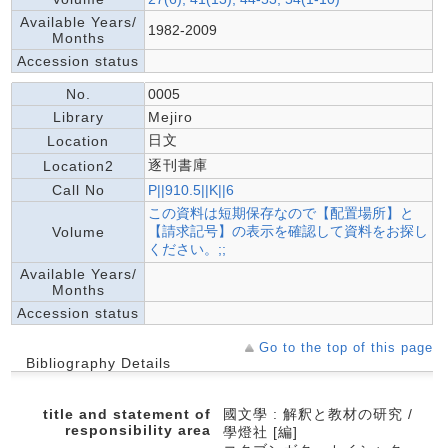
Available Years/
1982-2009
Months
Accession status
No.
0005
Library
Mejiro
日文
Location
逐刊書庫
Location2
Call No
P||910.5||K||6
この資料は短期保存なので【配置場所】と
【請求記号】の表示を確認して資料をお探し
Volume
ください。;;
Available Years/
Months
Accession status
Go to the top of this page
Bibliography Details
title and statement of
國文學 : 解釈と教材の研究 /
responsibility area
學燈社 [編]