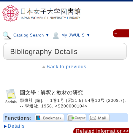
≡
Catalog Search ▼
My JWULIS ▼
Bibliography Details
Back to previous
國文學 : 解釈と教材の研究
學燈社 [編]. -- 1巻1号 (昭31.5)-54巻10号 (2009.7).
-- 學燈社, 1956. <SB00000104>
Functions:
Details
Related Information<<