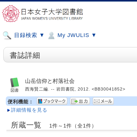
目録検索 ▼
My JWULIS ▼
書誌詳細
山岳信仰と村落社会
西海賢二編. -- 岩田書院, 2012. <BB30041852>
便利機能：
詳細情報を見る
所蔵一覧
1件～1件（全1件）