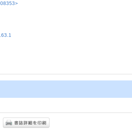
08353>
3.1