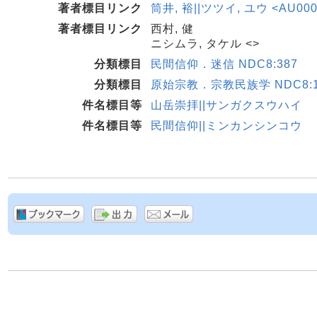
著者標目リンク
筒井, 裕||ツツイ, ユウ <AU000
著者標目リンク
西村, 健
ニシムラ, タケル <>
分類標目
民間信仰．迷信 NDC8:387
分類標目
原始宗教．宗教民族学 NDC8:16
件名標目等
山岳崇拝||サンガクスウハイ
件名標目等
民間信仰||ミンカンシンコウ