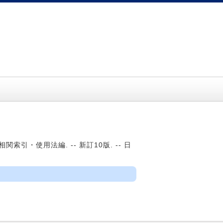
 相関索引・使用法編. -- 新訂10版. -- 日