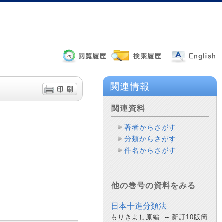
関連情報
関連資料
著者からさがす
分類からさがす
件名からさがす
他の巻号の資料をみる
日本十進分類法
もりきよし原編. -- 新訂10版簡