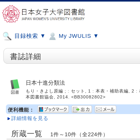
目録検索 ▼
My JWULIS ▼
書誌詳細
日本十進分類法
もり・きよし原編 ; : セット, 1 : 本表・補助表編, 2 :
本図書館協会, 2014. <BB30082802>
便利機能：
詳細情報を見る
所蔵一覧
1件～10件（全224件）